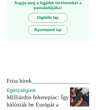
Kapja meg a legjobb történeteket a
postaládájába!
Digitális lap
Nyomtatott lap
Friss hírek
Egészségünk
Milliárdos feketepiac: Így
hálózták be Európát a