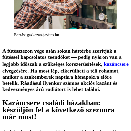
Forrás: gazkazan-javitas.hu
A fűtésszezon vége után sokan háttérbe szorítják a
fűtéssel kapcsolatos teendőket — pedig nyáron van a
legjobb időszak a szükséges korszerűsítések,
kazáncsere
elvégzésére. Ha most lép, elkerülheti a téli rohamot,
amikor a szakemberek naptára hónapokra előre
betelik. Ráadásul ilyenkor számos akciós kazánt és
kedvezményes árú radiátort is lehet találni.
Kazáncsere családi házakban:
készüljön fel a következő szezonra
már most!