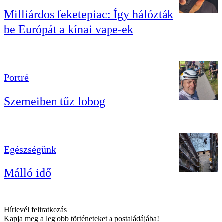
Milliárdos feketepiac: Így hálózták
be Európát a kínai vape-ek
Portré
Szemeiben tűz lobog
Egészségünk
Málló idő
Hírlevél feliratkozás
Kapja meg a legjobb történeteket a postaládájába!