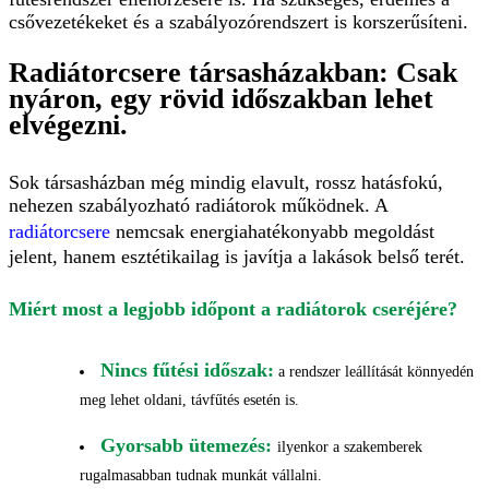
csővezetékeket és a szabályozórendszert is korszerűsíteni.
Radiátorcsere társasházakban: Csak
nyáron, egy rövid időszakban lehet
elvégezni.
Sok társasházban még mindig elavult, rossz hatásfokú,
nehezen szabályozható radiátorok működnek. A
radiátorcsere
nemcsak energiahatékonyabb megoldást
jelent, hanem esztétikailag is javítja a lakások belső terét.
Miért most a legjobb időpont a radiátorok cseréjére?
Nincs fűtési időszak:
a rendszer leállítását könnyedén
meg lehet oldani, távfűtés esetén is.
Gyorsabb ütemezés:
ilyenkor a szakemberek
rugalmasabban tudnak munkát vállalni.