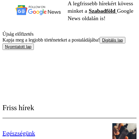
A legfrissebb hírekért kövess
minket a
Szabadföld
Google
News oldalán is!
Újság előfizetés
Kapja meg a legjobb történeteket a postaládájába!
Digitális lap
Nyomtatott lap
Friss hírek
Egészségünk