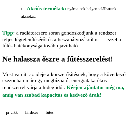
Akciós termékek:
nyáron sok helyen találhatunk
akciókat.
Tipp:
a radiátorcsere során gondoskodjunk a rendszer
teljes légtelenítéséről és a beszabályozásról is — ezzel a
fűtés hatékonysága tovább javítható.
Ne halassza őszre a fűtésszerelést!
Most van itt az ideje a korszerűsítésnek, hogy a következő
szezonban már egy megbízható, energiatakarékos
rendszerrel várja a hideg időt.
Kérjen ajánlatot még ma,
amíg van szabad kapacitás és kedvező árak!
pr cikk
hirdetés
fűtés