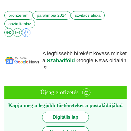
bronzérem
paralimpia 2024
szvitacs alexa
asztalitenisz
A legfrissebb hírekért kövess minket
a
Szabadföld
Google News oldalán
is!
Újság előfizetés
Kapja meg a legjobb történeteket a postaládájába!
Digitális lap