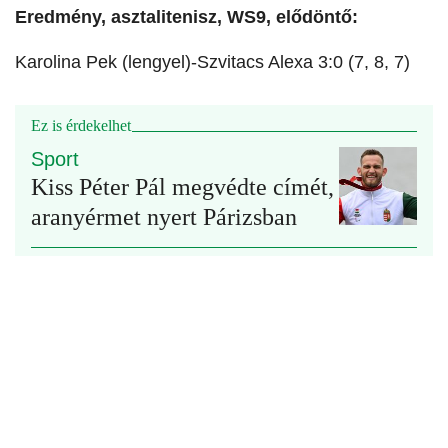
Eredmény, asztalitenisz, WS9, elődöntő:
Karolina Pek (lengyel)-Szvitacs Alexa 3:0 (7, 8, 7)
Ez is érdekelhet
Sport
Kiss Péter Pál megvédte címét,
aranyérmet nyert Párizsban