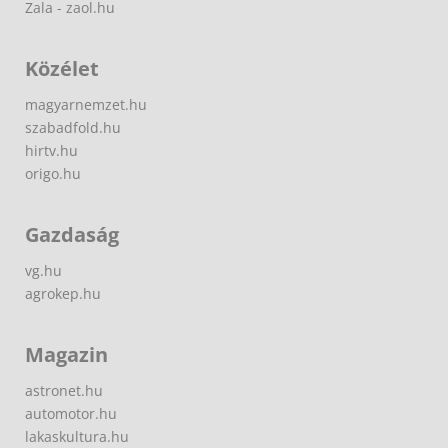
Zala - zaol.hu
Közélet
magyarnemzet.hu
szabadfold.hu
hirtv.hu
origo.hu
Gazdaság
vg.hu
agrokep.hu
Magazin
astronet.hu
automotor.hu
lakaskultura.hu