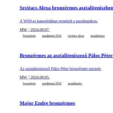
Szvitacs Alexa bronzérmes asztaliteniszbe
A WS9-es kategóriában remekelt a paralimpikon.
MW
| 2024.09.07.
bronzérem
paralimpia 2024
szvitacs alexa
asztalitenisz
Bronzérmes az asztaliteniszező Pálos Péter
Az asztaliteniszező Pálos Péter bronzérmet szerzett.
MW
| 2024.09.05.
bronzérem
paralimpia 2024
asztalitenisz
Major Endre bronzérmes