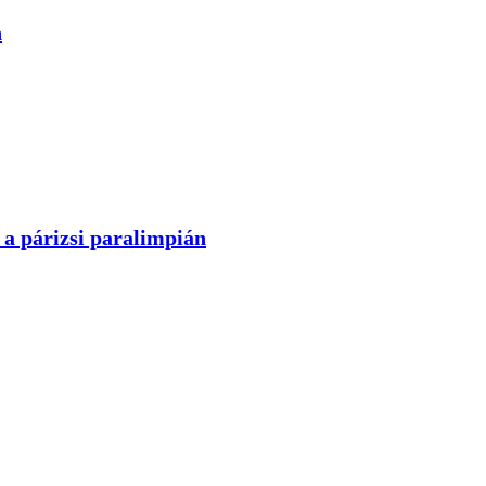
n
 a párizsi paralimpián