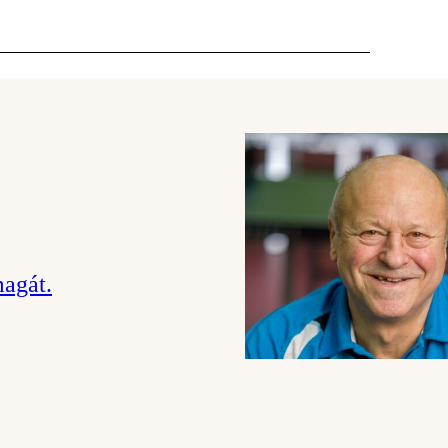
magát.