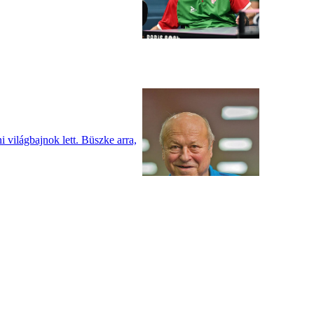
 világbajnok lett. Büszke arra,