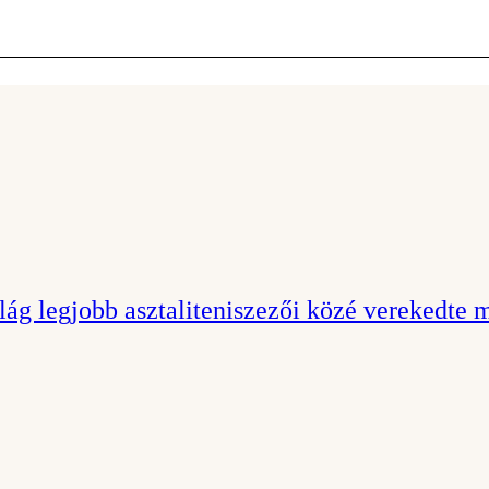
lág legjobb asztaliteniszezői közé verekedte 