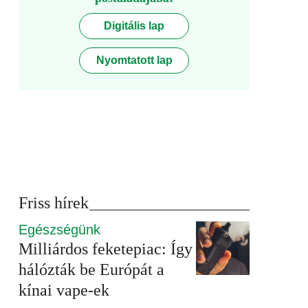
Digitális lap
Nyomtatott lap
Friss hírek
Egészségünk
Milliárdos feketepiac: Így
hálózták be Európát a
kínai vape-ek