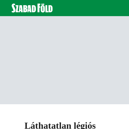
Láthatatlan légiós