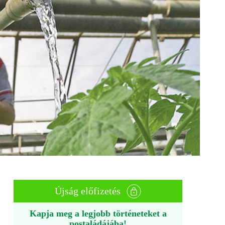
Újság előfizetés
Kapja meg a legjobb történeteket a
postaládájába!