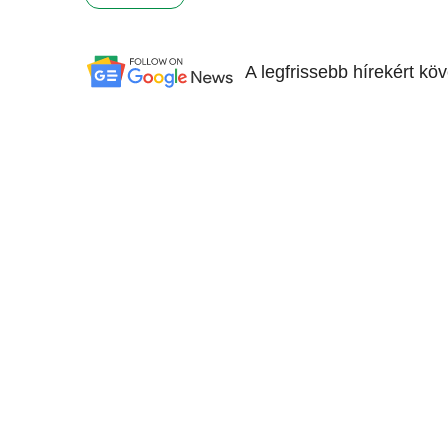
A legfrissebb hírekért kö