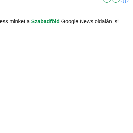
vess minket a
Szabadföld
Google News oldalán is!