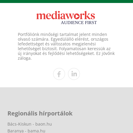
Portfóliónk minőségi tartalmat jelent minden
olvasó számára. Egyedülálló elérést, országos
lefedettséget és változatos megjelenési
lehetőséget biztosít. Folyamatosan keressük az
új irányokat és fejlődési lehetőségeket. Ez jövőnk
záloga.
Regionális hírportálok
Bács-Kiskun - baon.hu
Baranya - bama.hu