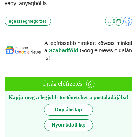
vegyi anyagból is.
egészségmegőrzés
A legfrissebb hírekért kövess minket
a
Szabadföld
Google News oldalán
is!
Újság előfizetés
Kapja meg a legjobb történeteket a postaládájába!
Digitális lap
Nyomtatott lap