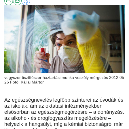
vegyszer tisztítószer háztartási munka veszély mérgezés 2012 05
26 Fotó: Kállai Márton
Az egészségnevelés legfőbb színterei az óvodák és
az iskolák, ám az oktatási intézményekben
elsősorban az egészségmegőrzésre – a dohányzás,
az alkohol- és drogfogyasztás megelőzésére –
helyezik a hangsúlyt, míg a kémiai biztonságról már