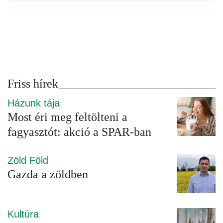
Friss hírek
Házunk tája
Most éri meg feltölteni a
fagyasztót: akció a SPAR-ban
Zöld Föld
Gazda a zöldben
Kultúra