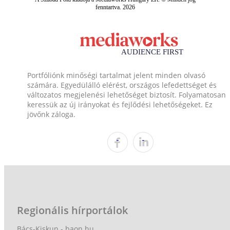
fenntartva. 2026
Portfóliónk minőségi tartalmat jelent minden olvasó
számára. Egyedülálló elérést, országos lefedettséget és
változatos megjelenési lehetőséget biztosít. Folyamatosan
keressük az új irányokat és fejlődési lehetőségeket. Ez
jövőnk záloga.
Regionális hírportálok
Bács-Kiskun - baon.hu