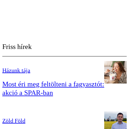
Friss hírek
Házunk tája
Most éri meg feltölteni a fagyasztót:
akció a SPAR-ban
Zöld Föld