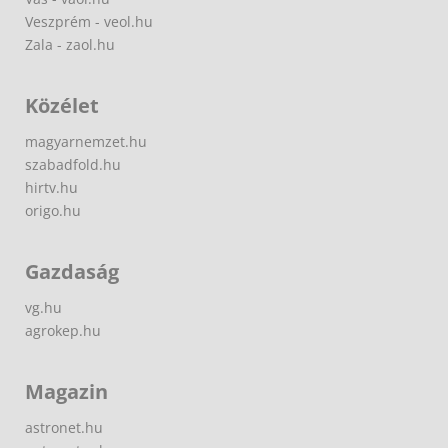
Veszprém - veol.hu
Zala - zaol.hu
Közélet
magyarnemzet.hu
szabadfold.hu
hirtv.hu
origo.hu
Gazdaság
vg.hu
agrokep.hu
Magazin
astronet.hu