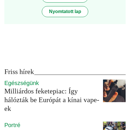
Nyomtatott lap
Friss hírek
Egészségünk
Milliárdos feketepiac: Így
hálózták be Európát a kínai vape-
ek
Portré