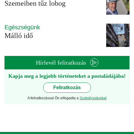
Szemeiben tűz lobog
Egészségünk
Málló idő
Hírlevél feliratkozás
Kapja meg a legjobb történeteket a postaládájába!
Feliratkozás
A feliratkozással Ön elfogadta a
Szabályzatunkat