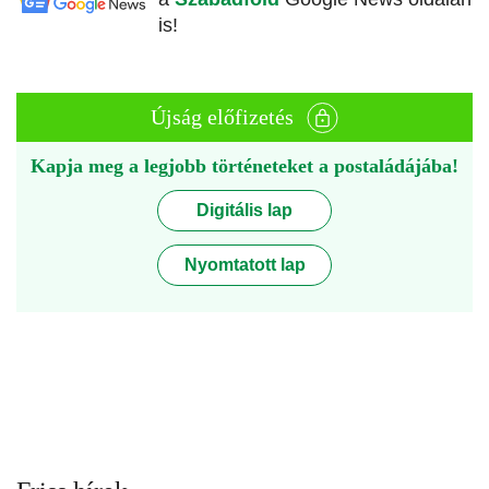
is!
Újság előfizetés
Kapja meg a legjobb történeteket a postaládájába!
Digitális lap
Nyomtatott lap