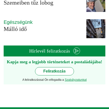
Szemeiben tűz lobog
Egészségünk
Málló idő
Hírlevél feliratkozás
Kapja meg a legjobb történeteket a postaládájába!
Feliratkozás
A feliratkozással Ön elfogadta a
Szabályzatunkat