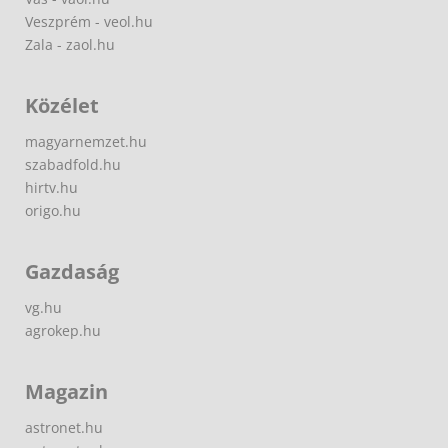
Veszprém - veol.hu
Zala - zaol.hu
Közélet
magyarnemzet.hu
szabadfold.hu
hirtv.hu
origo.hu
Gazdaság
vg.hu
agrokep.hu
Magazin
astronet.hu