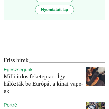
Nyomtatott lap
Friss hírek
Egészségünk
Milliárdos feketepiac: Így
hálózták be Európát a kínai vape-
ek
Portré