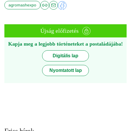
agromashexpo
Újság előfizetés
Kapja meg a legjobb történeteket a postaládájába!
Digitális lap
Nyomtatott lap