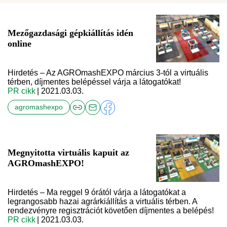
Mezőgazdasági gépkiállítás idén
online
Hirdetés – Az AGROmashEXPO március 3-tól a virtuális
térben, díjmentes belépéssel várja a látogatókat!
PR cikk
| 2021.03.03.
agromashexpo
Megnyitotta virtuális kapuit az
AGROmashEXPO!
Hirdetés – Ma reggel 9 órától várja a látogatókat a
legrangosabb hazai agrárkiállítás a virtuális térben. A
rendezvényre regisztrációt követően díjmentes a belépés!
PR cikk
| 2021.03.03.