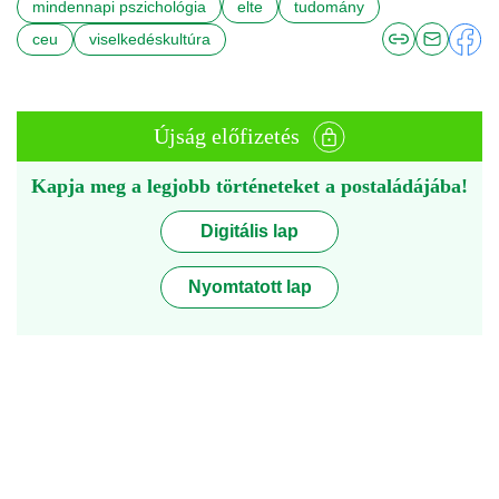
mindennapi pszichológia
elte
tudomány
ceu
viselkedéskultúra
Újság előfizetés
Kapja meg a legjobb történeteket a postaládájába!
Digitális lap
Nyomtatott lap