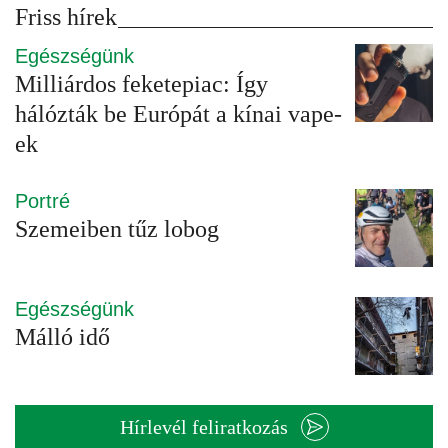
Friss hírek
Egészségünk
Milliárdos feketepiac: Így
hálózták be Európát a kínai vape-
ek
Portré
Szemeiben tűz lobog
Egészségünk
Málló idő
Hírlevél feliratkozás