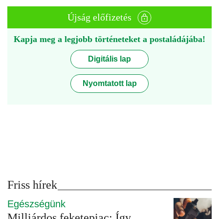
Újság előfizetés
Kapja meg a legjobb történeteket a postaládájába!
Digitális lap
Nyomtatott lap
Friss hírek
Egészségünk
Milliárdos feketepiac: Így