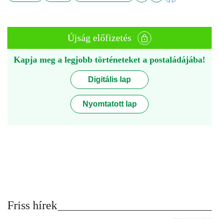
Újság előfizetés
Kapja meg a legjobb történeteket a postaládájába!
Digitális lap
Nyomtatott lap
Friss hírek