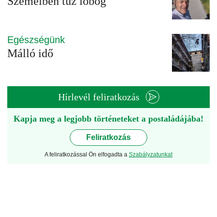
Szemeiben tűz lobog
Egészségünk
Málló idő
Hírlevél feliratkozás
Kapja meg a legjobb történeteket a postaládájába!
Feliratkozás
A feliratkozással Ön elfogadta a
Szabályzatunkat