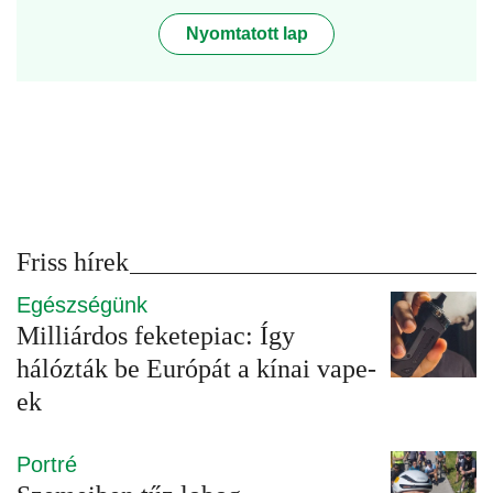
Nyomtatott lap
Friss hírek
Egészségünk
Milliárdos feketepiac: Így
hálózták be Európát a kínai vape-
ek
Portré