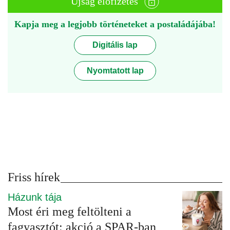
Újság előfizetés
Kapja meg a legjobb történeteket a postaládájába!
Digitális lap
Nyomtatott lap
Friss hírek
Házunk tája
Most éri meg feltölteni a
fagyasztót: akció a SPAR-ban