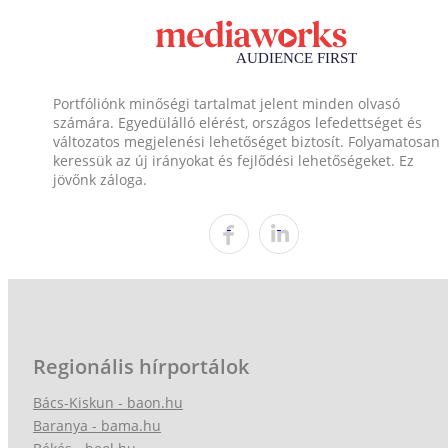
Portfóliónk minőségi tartalmat jelent minden olvasó
számára. Egyedülálló elérést, országos lefedettséget és
változatos megjelenési lehetőséget biztosít. Folyamatosan
keressük az új irányokat és fejlődési lehetőségeket. Ez
jövőnk záloga.
Regionális hírportálok
Bács-Kiskun - baon.hu
Baranya - bama.hu