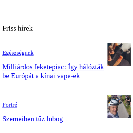
Friss hírek
Egészségünk
Milliárdos feketepiac: Így hálózták
be Európát a kínai vape-ek
Portré
Szemeiben tűz lobog