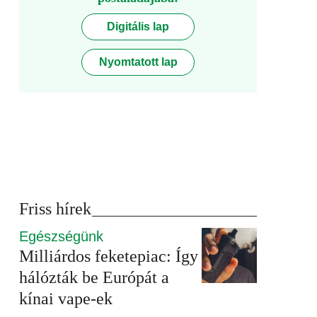
Digitális lap
Nyomtatott lap
Friss hírek
Egészségünk
Milliárdos feketepiac: Így
hálózták be Európát a
kínai vape-ek