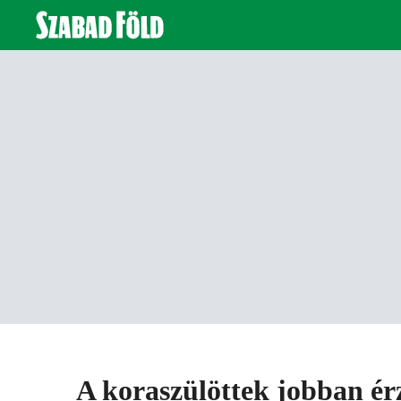
A koraszülöttek jobban ér