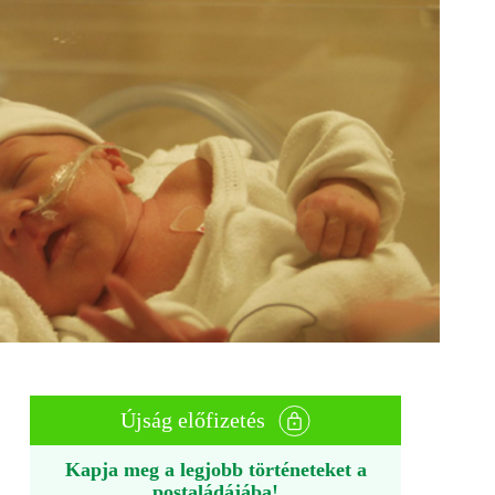
Újság előfizetés
Kapja meg a legjobb történeteket a
postaládájába!