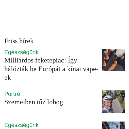
Friss hírek
Egészségünk
Milliárdos feketepiac: Így
hálózták be Európát a kínai vape-
ek
Portré
Szemeiben tűz lobog
Egészségünk