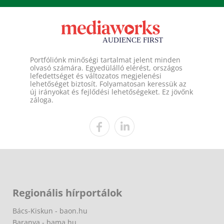
Portfóliónk minőségi tartalmat jelent minden
olvasó számára. Egyedülálló elérést, országos
lefedettséget és változatos megjelenési
lehetőséget biztosít. Folyamatosan keressük az
új irányokat és fejlődési lehetőségeket. Ez jövőnk
záloga.
Regionális hírportálok
Bács-Kiskun - baon.hu
Baranya - bama.hu