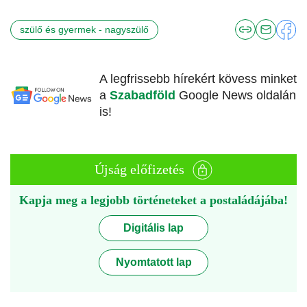
szülő és gyermek - nagyszülő
A legfrissebb hírekért kövess minket
a
Szabadföld
Google News oldalán
is!
Újság előfizetés
Kapja meg a legjobb történeteket a postaládájába!
Digitális lap
Nyomtatott lap