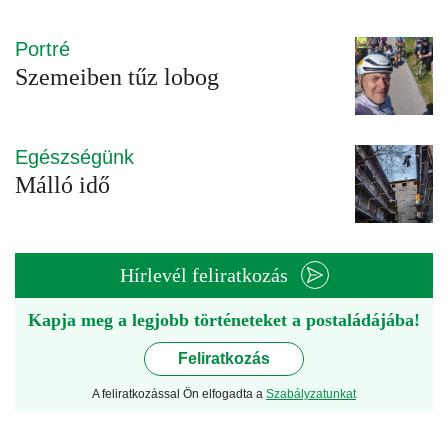
Portré
Szemeiben tűz lobog
Egészségünk
Málló idő
Hírlevél feliratkozás
Kapja meg a legjobb történeteket a postaládájába!
Feliratkozás
A feliratkozással Ön elfogadta a
Szabályzatunkat