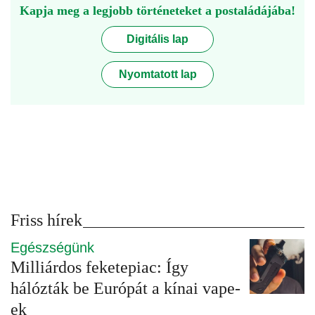
Kapja meg a legjobb történeteket a postaládájába!
Digitális lap
Nyomtatott lap
Friss hírek
Egészségünk
Milliárdos feketepiac: Így
hálózták be Európát a kínai vape-
ek