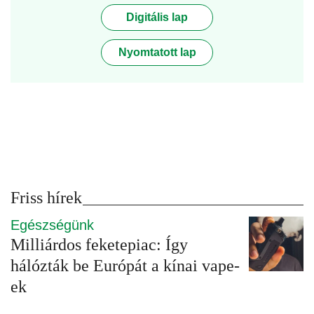
Digitális lap
Nyomtatott lap
Friss hírek
Egészségünk
Milliárdos feketepiac: Így
hálózták be Európát a kínai vape-
ek