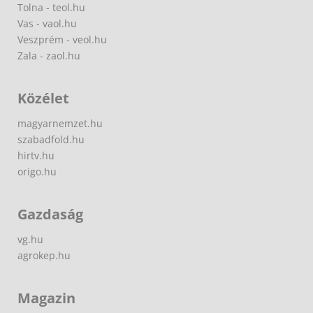
Tolna - teol.hu
Vas - vaol.hu
Veszprém - veol.hu
Zala - zaol.hu
Közélet
magyarnemzet.hu
szabadfold.hu
hirtv.hu
origo.hu
Gazdaság
vg.hu
agrokep.hu
Magazin