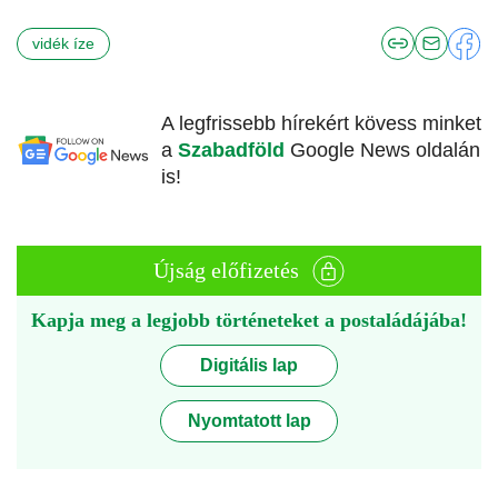
vidék íze
A legfrissebb hírekért kövess minket
a
Szabadföld
Google News oldalán
is!
Újság előfizetés
Kapja meg a legjobb történeteket a postaládájába!
Digitális lap
Nyomtatott lap