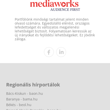
Portfóliónk minőségi tartalmat jelent minden
olvasó számára. Egyedülálló elérést, országos
lefedettséget és változatos megjelenési
lehetőséget biztosít. Folyamatosan keressük az
új irányokat és fejlődési lehetőségeket. Ez jövőnk
záloga.
Regionális hírportálok
Bács-Kiskun - baon.hu
Baranya - bama.hu
Békés - beol.hu