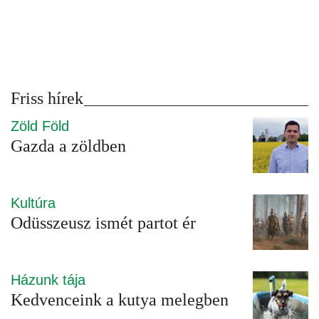
Friss hírek
Zöld Föld
Gazda a zöldben
Kultúra
Odüsszeusz ismét partot ér
Házunk tája
Kedvenceink a kutya melegben