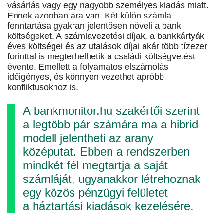
vásárlás vagy egy nagyobb személyes kiadás miatt.
Ennek azonban ára van. Két külön számla
fenntartása gyakran jelentősen növeli a banki
költségeket. A számlavezetési díjak, a bankkártyák
éves költségei és az utalások díjai akár több tízezer
forinttal is megterhelhetik a családi költségvetést
évente. Emellett a folyamatos elszámolás
időigényes, és könnyen vezethet apróbb
konfliktusokhoz is.
A bankmonitor.hu szakértői szerint
a legtöbb pár számára ma a hibrid
modell jelentheti az arany
középutat. Ebben a rendszerben
mindkét fél megtartja a saját
számláját, ugyanakkor létrehoznak
egy közös pénzügyi felületet
a háztartási kiadások kezelésére.