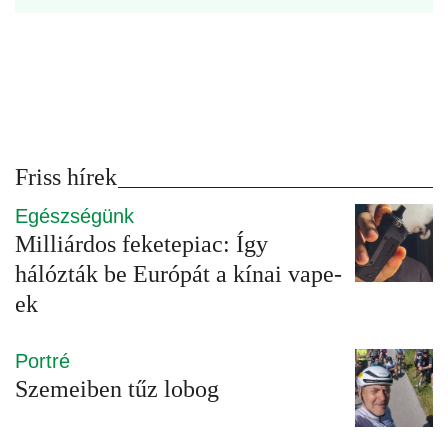
Friss hírek
Egészségünk
Milliárdos feketepiac: Így
hálózták be Európát a kínai vape-
ek
Portré
Szemeiben tűz lobog