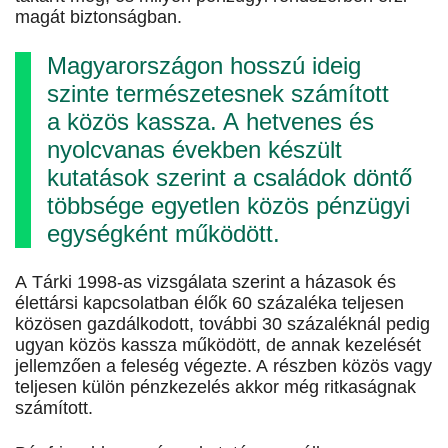
magát biztonságban.
Magyarországon hosszú ideig
szinte természetesnek számított
a közös kassza. A hetvenes és
nyolcvanas években készült
kutatások szerint a családok döntő
többsége egyetlen közös pénzügyi
egységként működött.
A Tárki 1998-as vizsgálata szerint a házasok és
élettársi kapcsolatban élők 60 százaléka teljesen
közösen gazdálkodott, további 30 százaléknál pedig
ugyan közös kassza működött, de annak kezelését
jellemzően a feleség végezte. A részben közös vagy
teljesen külön pénzkezelés akkor még ritkaságnak
számított.