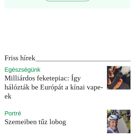
Friss hírek
Egészségünk
Milliárdos feketepiac: Így
hálózták be Európát a kínai vape-
ek
Portré
Szemeiben tűz lobog