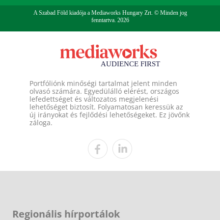
A Szabad Föld kiadója a Mediaworks Hungary Zrt. © Minden jog
fenntartva. 2026
Portfóliónk minőségi tartalmat jelent minden
olvasó számára. Egyedülálló elérést, országos
lefedettséget és változatos megjelenési
lehetőséget biztosít. Folyamatosan keressük az
új irányokat és fejlődési lehetőségeket. Ez jövőnk
záloga.
Regionális hírportálok