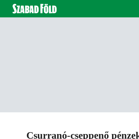
Csurranó-cseppenő pénze