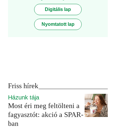
Digitális lap
Nyomtatott lap
Friss hírek
Házunk tája
Most éri meg feltölteni a
fagyasztót: akció a SPAR-
ban