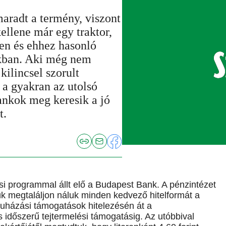
aradt a termény, viszont
ellene már egy traktor,
en és ehhez hasonló
kban. Aki még nem
kilincsel szorult
 a gyakran az utolsó
ankok meg keresik a jó
t.
si programmal állt elő a Budapest Bank. A pénzintézet
k megtaláljon náluk minden kedvező hitelformát a
uházási támogatások hitelezésén át a
 időszerű tejtermelési támogatásig. Az utóbbival