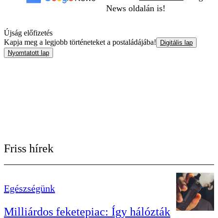
News oldalán is!
Újság előfizetés
Kapja meg a legjobb történeteket a postaládájába!
Digitális lap
Nyomtatott lap
Friss hírek
Egészségünk
Milliárdos feketepiac: Így hálózták