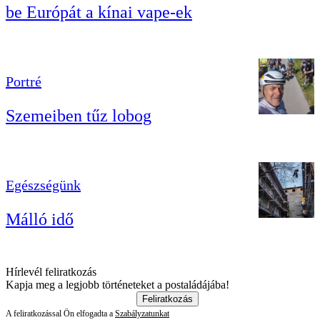
be Európát a kínai vape-ek
Portré
Szemeiben tűz lobog
Egészségünk
Málló idő
Hírlevél feliratkozás
Kapja meg a legjobb történeteket a postaládájába!
Feliratkozás
A feliratkozással Ön elfogadta a
Szabályzatunkat