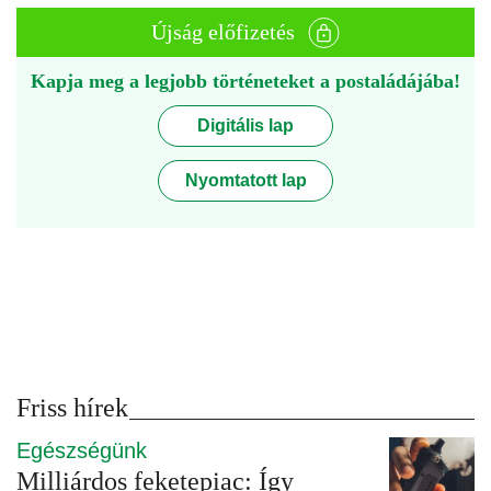
Újság előfizetés
Kapja meg a legjobb történeteket a postaládájába!
Digitális lap
Nyomtatott lap
Friss hírek
Egészségünk
Milliárdos feketepiac: Így