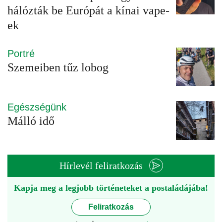
hálózták be Európát a kínai vape-
ek
Portré
Szemeiben tűz lobog
Egészségünk
Málló idő
Hírlevél feliratkozás
Kapja meg a legjobb történeteket a postaládájába!
Feliratkozás