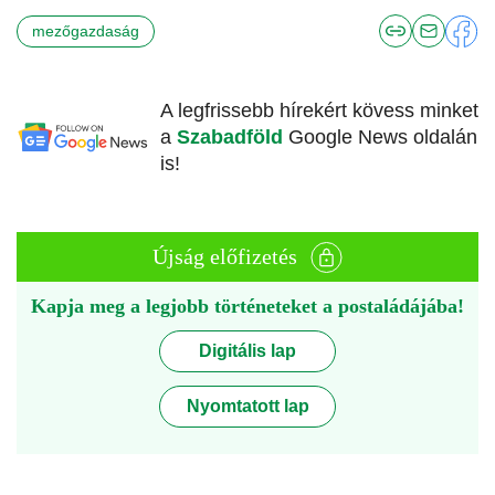
mezőgazdaság
A legfrissebb hírekért kövess minket
a
Szabadföld
Google News oldalán
is!
Újság előfizetés
Kapja meg a legjobb történeteket a postaládájába!
Digitális lap
Nyomtatott lap