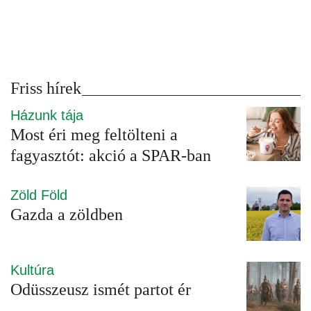
Friss hírek
Házunk tája
Most éri meg feltölteni a
fagyasztót: akció a SPAR-ban
Zöld Föld
Gazda a zöldben
Kultúra
Odüsszeusz ismét partot ér