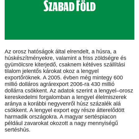
Az orosz hatóságok által elrendelt, a húsra, a
húskészítményekre, valamint a friss zöldségre és
gyümölcsre kiterjedő, csaknem kétéves szállítási
tilalom jelentős károkat okoz a lengyel
exportőröknek. A 2005. évben még mintegy 600
millió dolláros agrárexport 2006-ra 430 millió
dollárra csökkent. Az adatok szerint a lengyel–orosz
kereskedelmi forgalomban a lengyel élelmiszerek
aránya a korábbi negyvenről húsz százalék alá
csökkent. A lengyel export egy része átterelődött
harmadik országokra. A magyar sertéspiacon
például zavarokat okozott a nagy mennyiségű
sertéshús.