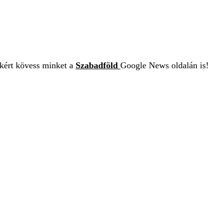
ekért kövess minket a
Szabadföld
Google News oldalán is!