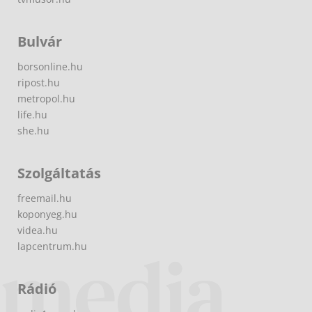
Bulvár
borsonline.hu
ripost.hu
metropol.hu
life.hu
she.hu
Szolgáltatás
freemail.hu
koponyeg.hu
videa.hu
lapcentrum.hu
Rádió