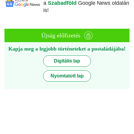
a
Szabadföld
Google News oldalán
is!
Újság előfizetés
Kapja meg a legjobb történeteket a postaládájába!
Digitális lap
Nyomtatott lap