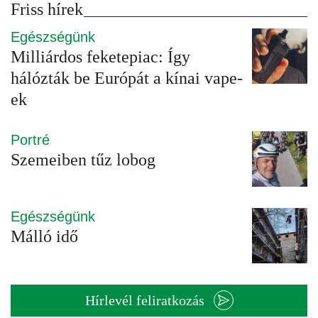
Friss hírek
Egészségünk
Milliárdos feketepiac: Így
hálózták be Európát a kínai vape-
ek
Portré
Szemeiben tűz lobog
Egészségünk
Málló idő
Hírlevél feliratkozás