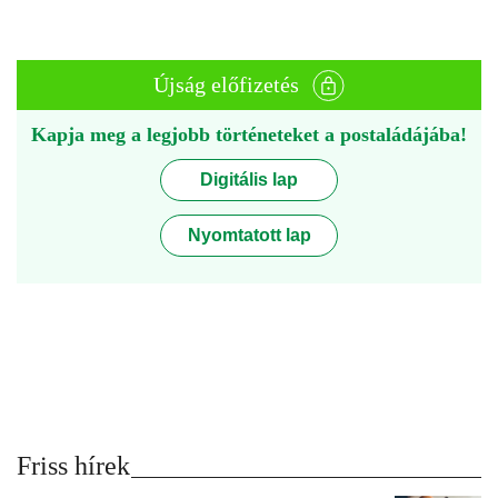
Újság előfizetés
Kapja meg a legjobb történeteket a postaládájába!
Digitális lap
Nyomtatott lap
Friss hírek