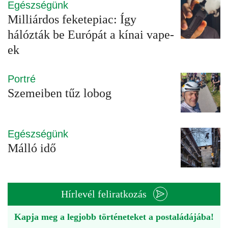
Egészségünk
Milliárdos feketepiac: Így
hálózták be Európát a kínai vape-
ek
Portré
Szemeiben tűz lobog
Egészségünk
Málló idő
Hírlevél feliratkozás
Kapja meg a legjobb történeteket a postaládájába!