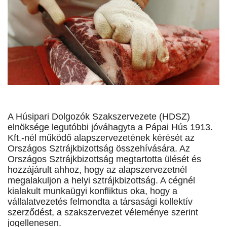
A Húsipari Dolgozók Szakszervezete (HDSZ)
elnöksége legutóbbi jóváhagyta a Pápai Hús 1913.
Kft.-nél működő alapszervezetének kérését az
Országos Sztrájkbizottság összehívására. Az
Országos Sztrájkbizottság megtartotta ülését és
hozzájárult ahhoz, hogy az alapszervezetnél
megalakuljon a helyi sztrájkbizottság. A cégnél
kialakult munkaügyi konfliktus oka, hogy a
vállalatvezetés felmondta a társasági kollektív
szerződést, a szakszervezet véleménye szerint
jogellenesen.