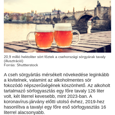
20,9 millió hektoliter sört főztek a csehországi sörgyárak tavaly
(illusztráció)
Forrás: Shuttterstock
A cseh sörgyártás mérsékelt növekedése leginkább
a kivitelnek, valamint az alkoholmentes sör
fokozódó népszerűségének köszönhető. Az alkoholt
tartalmazó sörfogyasztás egy főre tavaly 126 liter
volt, két literrel kevesebb, mint 2023-ban. A
koronavírus-járvány előtti utolsó évhez, 2019-hez
hasonlítva a tavalyi egy főre eső sörfogyasztás 16
literrel alacsonyabb.