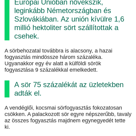
Európai Unióban növekszik,
leginkább Németországban és
Szlovákiában. Az unión kívülre 1,6
millió hektoliter sört szállítottak a
csehek.
A sörbehozatal továbbra is alacsony, a hazai
fogyasztás mindössze három százaléka.
Ugyanakkor egy év alatt a külföldi sörök
fogyasztása 9 százalékkal emelkedett.
A sör 75 százalékát az üzletekben
adták el.
A vendéglői, kocsmai sörfogyasztás fokozatosan
csökken. A palackozott sör egyre népszerűbb, tavaly
az összes fogyasztás majdnem egynegyedét tette
ki.