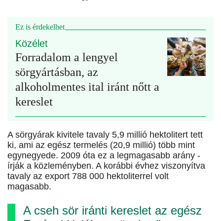
Ez is érdekelhet
Közélet
Forradalom a lengyel
sörgyártásban, az
alkoholmentes ital iránt nőtt a
kereslet
A sörgyárak kivitele tavaly 5,9 millió hektolitert tett
ki, ami az egész termelés (20,9 millió) több mint
egynegyede. 2009 óta ez a legmagasabb arány -
írják a közleményben. A korábbi évhez viszonyítva
tavaly az export 788 000 hektoliterrel volt
magasabb.
A cseh sör iránti kereslet az egész