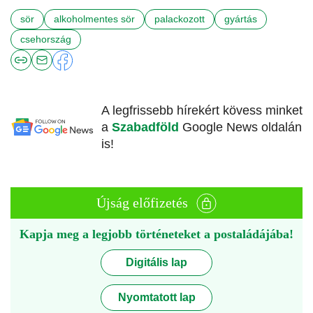
sör
alkoholmentes sör
palackozott
gyártás
csehország
A legfrissebb hírekért kövess minket
a
Szabadföld
Google News oldalán
is!
Újság előfizetés
Kapja meg a legjobb történeteket a postaládájába!
Digitális lap
Nyomtatott lap