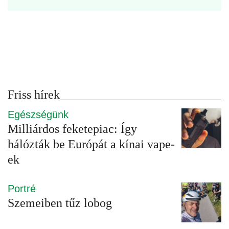
Friss hírek
Egészségünk
Milliárdos feketepiac: Így
hálózták be Európát a kínai vape-
ek
Portré
Szemeiben tűz lobog