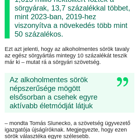
sörgyárak, 13,7 százalékkal többet,
mint 2023-ban, 2019-hez
viszonyítva a növekedés több mint
50 százalékos.
Ezt azt jelenti, hogy az alkoholmentes sörök tavaly
az egész sörgyártás mintegy 10 százalékát teszik
már ki – mutat rá a sörgyári szövetség.
Az alkoholmentes sörök
népszerűsége mögött
elsősorban a csehek egyre
aktívabb életmódját látjuk
– mondta Tomás Slunecko, a szövetség ügyvezető
igazgatója újságíróknak. Megjegyezte, hogy ezen
sörök választéka egyre szélesebb.