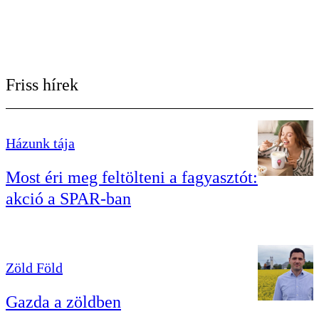
Friss hírek
Házunk tája
Most éri meg feltölteni a fagyasztót:
akció a SPAR-ban
Zöld Föld
Gazda a zöldben