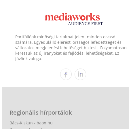
Portfóliónk minőségi tartalmat jelent minden olvasó
számára. Egyedülálló elérést, országos lefedettséget és
változatos megjelenési lehetőséget biztosít. Folyamatosan
keressük az új irányokat és fejlődési lehetőségeket. Ez
jövőnk záloga.
Regionális hírportálok
Bács-Kiskun - baon.hu