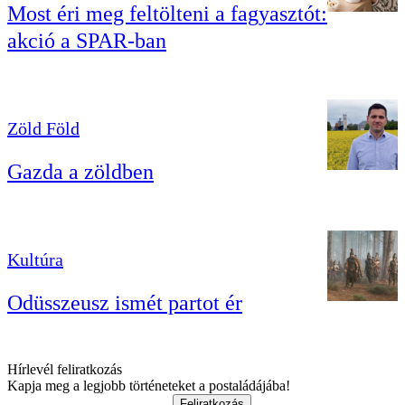
Most éri meg feltölteni a fagyasztót:
akció a SPAR-ban
Zöld Föld
Gazda a zöldben
Kultúra
Odüsszeusz ismét partot ér
Hírlevél feliratkozás
Kapja meg a legjobb történeteket a postaládájába!
Feliratkozás