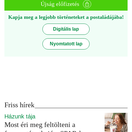
Újság előfizetés
Kapja meg a legjobb történeteket a postaládájába!
Digitális lap
Nyomtatott lap
Friss hírek
Házunk tája
Most éri meg feltölteni a