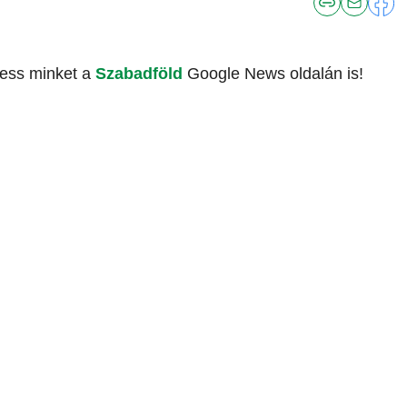
vess minket a
Szabadföld
Google News oldalán is!