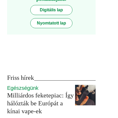
Digitális lap
Nyomtatott lap
Friss hírek
Egészségünk
Milliárdos feketepiac: Így
hálózták be Európát a
kínai vape-ek