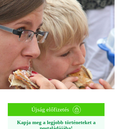
Újság előfizetés
Kapja meg a legjobb történeteket a
postaládájába!