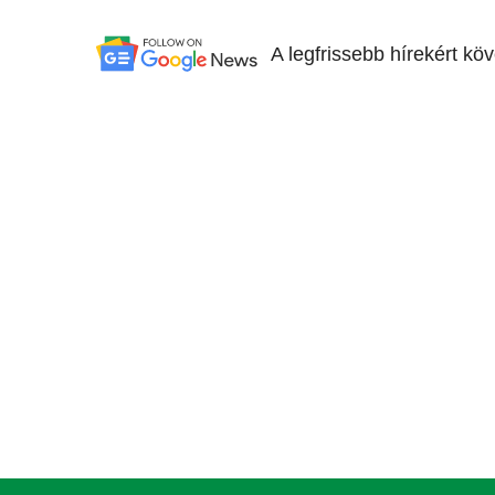
A legfrissebb hírekért kö