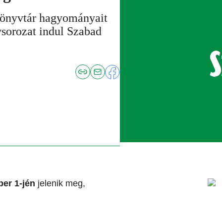
könyvtár hagyományait
sorozat indul Szabad
er 1-jén
jelenik meg,