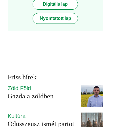
Digitális lap
Nyomtatott lap
Friss hírek
Zöld Föld
Gazda a zöldben
Kultúra
Odüsszeusz ismét partot