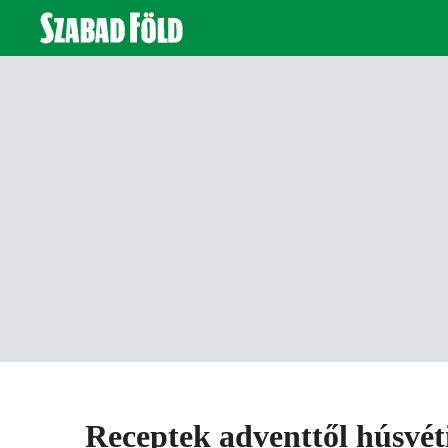
Receptek adventtől húsvét