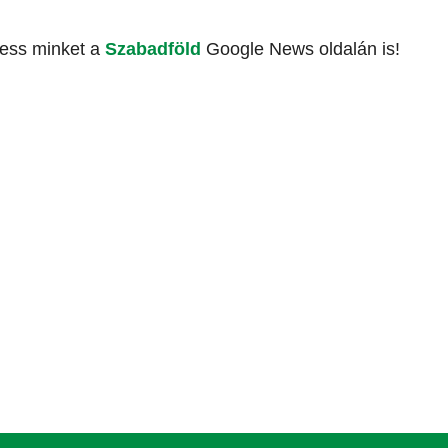
vess minket a
Szabadföld
Google News oldalán is!