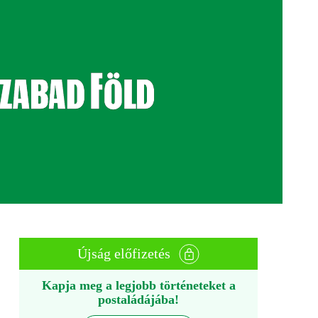
Újság előfizetés
Kapja meg a legjobb történeteket a
postaládájába!