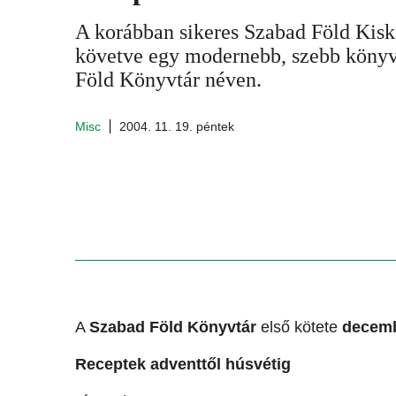
A korábban sikeres Szabad Föld Kis
követve egy modernebb, szebb könyv
Föld Könyvtár néven.
Misc
2004. 11. 19. péntek
A
Szabad Föld Könyvtár
első kötete
decemb
Receptek adventtől húsvétig