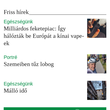
Friss hírek
Egészségünk
Milliárdos feketepiac: Így
hálózták be Európát a kínai vape-
ek
Portré
Szemeiben tűz lobog
Egészségünk
Málló idő