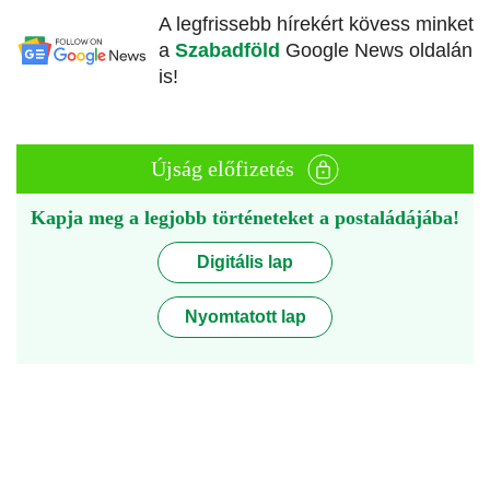
A legfrissebb hírekért kövess minket
a
Szabadföld
Google News oldalán
is!
Újság előfizetés
Kapja meg a legjobb történeteket a postaládájába!
Digitális lap
Nyomtatott lap