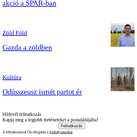
akció a SPAR-ban
Zöld Föld
Gazda a zöldben
Kultúra
Odüsszeusz ismét partot ér
Hírlevél feliratkozás
Kapja meg a legjobb történeteket a postaládájába!
Feliratkozás
A feliratkozással Ön elfogadta a
Szabályzatunkat