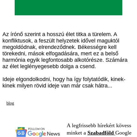
Az írónő szerint a hosszú élet titka a türelem. A
konfliktusok, a feszült helyzetek idővel maguktól
megoldódnak, elrendeződnek. Békességre kell
törekedni, mások elfogadására, mert ez a belső
harmónia egyik legfontosabb alkotórésze. Számára
az élet leglényegesebb dolga a csend.
Ideje elgondolkodni, hogy ha így folytatódik, kinek-
kinek milyen rövid ideje van már csak hátra...
blog
A legfrissebb hírekért kövess
minket a
Szabadföld
Google