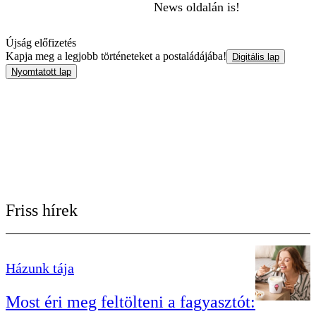
News oldalán is!
Újság előfizetés
Kapja meg a legjobb történeteket a postaládájába!
Digitális lap
Nyomtatott lap
Friss hírek
Házunk tája
Most éri meg feltölteni a fagyasztót: