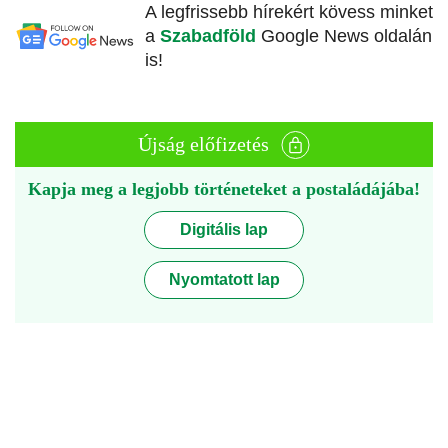
A legfrissebb hírekért kövess minket
a
Szabadföld
Google News oldalán
is!
Újság előfizetés
Kapja meg a legjobb történeteket a postaládájába!
Digitális lap
Nyomtatott lap