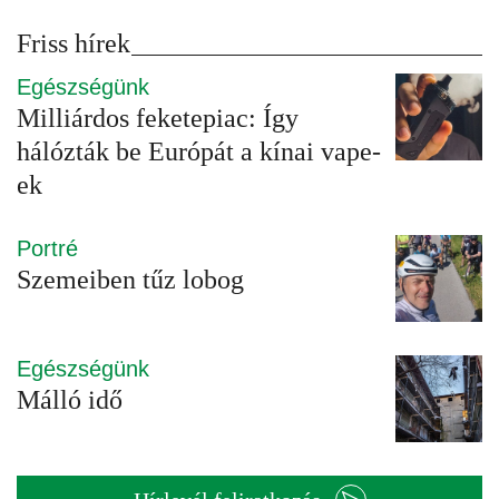
Friss hírek
Egészségünk
Milliárdos feketepiac: Így
hálózták be Európát a kínai vape-
ek
Portré
Szemeiben tűz lobog
Egészségünk
Málló idő