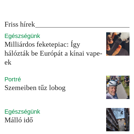
Friss hírek
Egészségünk
Milliárdos feketepiac: Így
hálózták be Európát a kínai vape-
ek
Portré
Szemeiben tűz lobog
Egészségünk
Málló idő