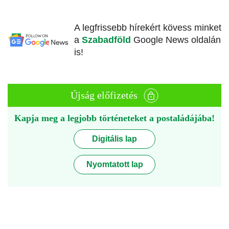
A legfrissebb hírekért kövess minket
a
Szabadföld
Google News oldalán
is!
Újság előfizetés
Kapja meg a legjobb történeteket a postaládájába!
Digitális lap
Nyomtatott lap