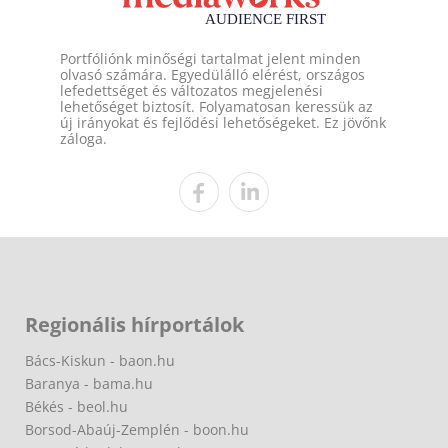
Portfóliónk minőségi tartalmat jelent minden
olvasó számára. Egyedülálló elérést, országos
lefedettséget és változatos megjelenési
lehetőséget biztosít. Folyamatosan keressük az
új irányokat és fejlődési lehetőségeket. Ez jövőnk
záloga.
Regionális hírportálok
Bács-Kiskun - baon.hu
Baranya - bama.hu
Békés - beol.hu
Borsod-Abaúj-Zemplén - boon.hu