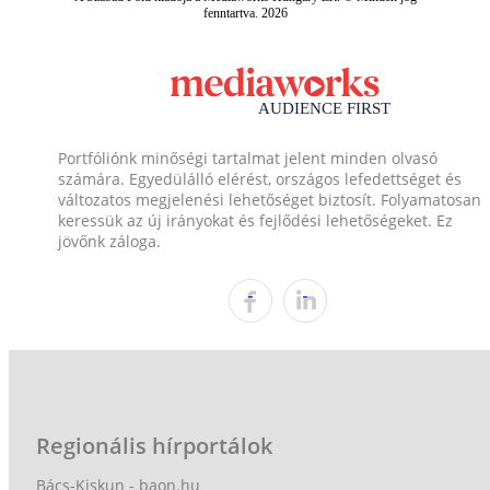
fenntartva. 2026
Portfóliónk minőségi tartalmat jelent minden olvasó
számára. Egyedülálló elérést, országos lefedettséget és
változatos megjelenési lehetőséget biztosít. Folyamatosan
keressük az új irányokat és fejlődési lehetőségeket. Ez
jövőnk záloga.
Regionális hírportálok
Bács-Kiskun - baon.hu