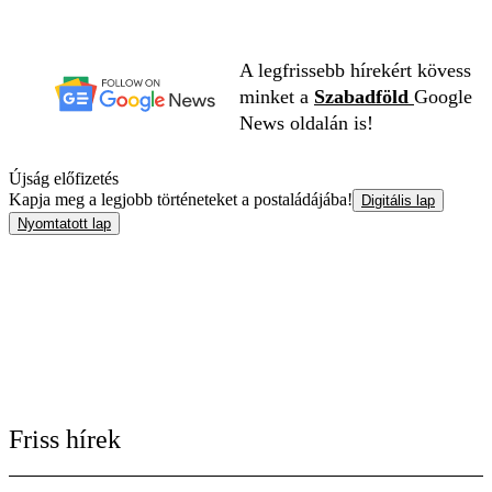
A legfrissebb hírekért kövess
minket a
Szabadföld
Google
News oldalán is!
Újság előfizetés
Kapja meg a legjobb történeteket a postaládájába!
Digitális lap
Nyomtatott lap
Friss hírek