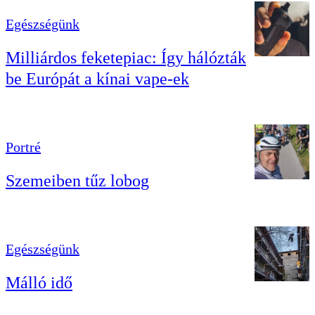
Egészségünk
Milliárdos feketepiac: Így hálózták
be Európát a kínai vape-ek
Portré
Szemeiben tűz lobog
Egészségünk
Málló idő