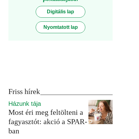
Digitális lap
Nyomtatott lap
Friss hírek
Házunk tája
Most éri meg feltölteni a
fagyasztót: akció a SPAR-
ban