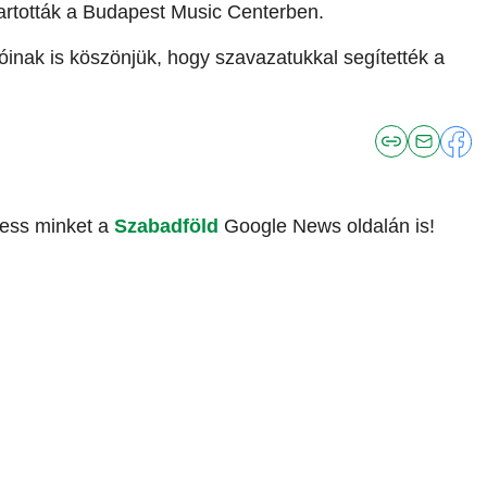
tartották a Budapest Music Centerben.
inak is köszönjük, hogy szavazatukkal segítették a
vess minket a
Szabadföld
Google News oldalán is!