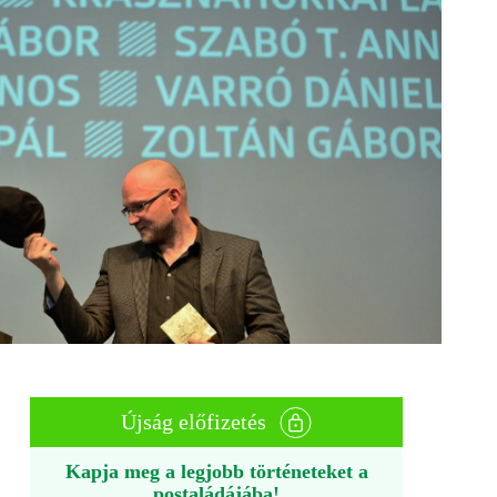
Újság előfizetés
Kapja meg a legjobb történeteket a
postaládájába!