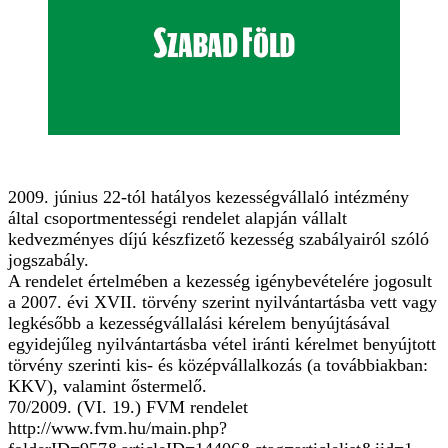
2009. június 22-tól hatályos kezességvállaló intézmény
által csoportmentességi rendelet alapján vállalt
kedvezményes díjú készfizető kezesség szabályairól szóló
jogszabály.
A rendelet értelmében a kezesség igénybevételére jogosult
a 2007. évi XVII. törvény szerint nyilvántartásba vett vagy
legkésőbb a kezességvállalási kérelem benyújtásával
egyidejűleg nyilvántartásba vétel iránti kérelmet benyújtott
törvény szerinti kis- és középvállalkozás (a továbbiakban:
KKV), valamint őstermelő.
70/2009. (VI. 19.) FVM rendelet
http://www.fvm.hu/main.php?