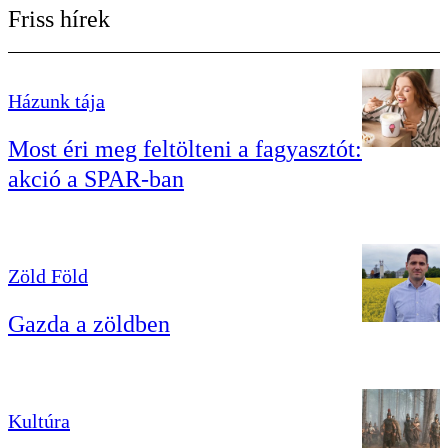
Friss hírek
Házunk tája
Most éri meg feltölteni a fagyasztót:
akció a SPAR-ban
Zöld Föld
Gazda a zöldben
Kultúra