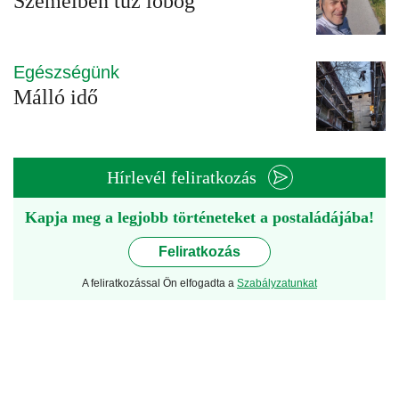
Szemeiben tűz lobog
Egészségünk
Málló idő
Hírlevél feliratkozás
Kapja meg a legjobb történeteket a postaládájába!
Feliratkozás
A feliratkozással Ön elfogadta a
Szabályzatunkat