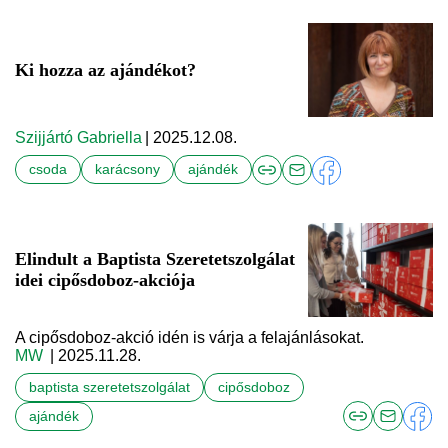
Ki hozza az ajándékot?
Szijjártó Gabriella
| 2025.12.08.
csoda
karácsony
ajándék
Elindult a Baptista Szeretetszolgálat
idei cipősdoboz-akciója
A cipősdoboz-akció idén is várja a felajánlásokat.
MW
| 2025.11.28.
baptista szeretetszolgálat
cipősdoboz
ajándék