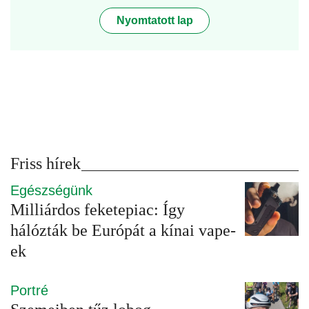
Nyomtatott lap
Friss hírek
Egészségünk
Milliárdos feketepiac: Így
hálózták be Európát a kínai vape-
ek
Portré