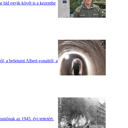
eg híd egyik kövét is a kezembe
l, a belgiumi Albert-vonalról, a
uniónak az 1945. évi tetteiért.