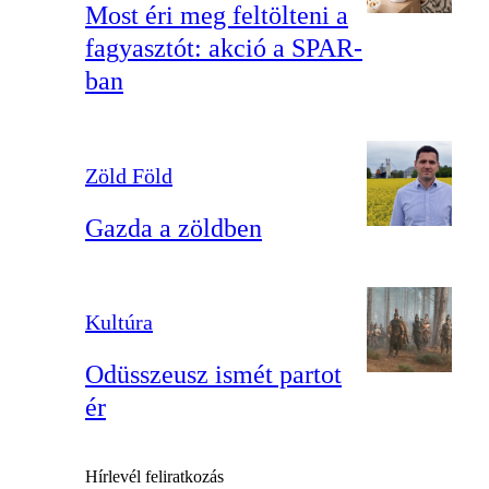
Most éri meg feltölteni a
fagyasztót: akció a SPAR-
ban
Zöld Föld
Gazda a zöldben
Kultúra
Odüsszeusz ismét partot
ér
Hírlevél feliratkozás