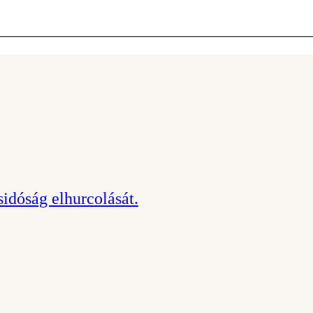
idóság elhurcolását.