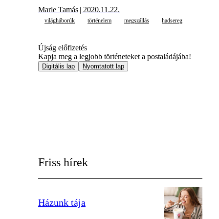
Marle Tamás
| 2020.11.22.
világháborúk
történelem
megszállás
hadsereg
Újság előfizetés
Kapja meg a legjobb történeteket a postaládájába!
Digitális lap
Nyomtatott lap
Friss hírek
Házunk tája