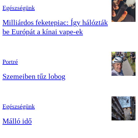
Egészségünk
Milliárdos feketepiac: Így hálózták
be Európát a kínai vape-ek
Portré
Szemeiben tűz lobog
Egészségünk
Málló idő