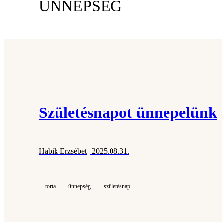
ÜNNEPSÉG
Születésnapot ünnepelünk
Habik Erzsébet
| 2025.08.31.
torta
ünnepség
születésnap