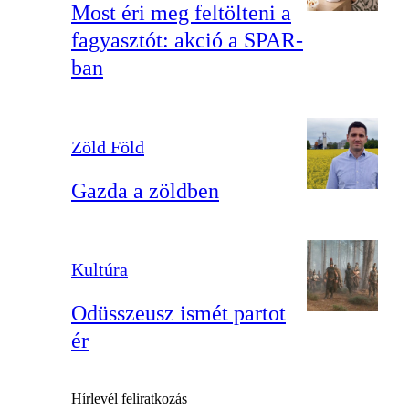
Most éri meg feltölteni a
fagyasztót: akció a SPAR-
ban
Zöld Föld
Gazda a zöldben
Kultúra
Odüsszeusz ismét partot
ér
Hírlevél feliratkozás