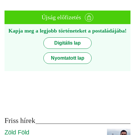
Újság előfizetés
Kapja meg a legjobb történeteket a postaládájába!
Digitális lap
Nyomtatott lap
Friss hírek
Zöld Föld